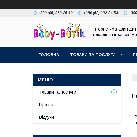
+380 (66) 969-25-19
+380 (68) 392-24-53
+380
Інтернет-магазин дит
товарів та іграшок "Бе
ГОЛОВНА
ТОВАРИ ТА ПОСЛУГИ
П
Товари та послуги
Р
Про нас
Р
Відгуки
р