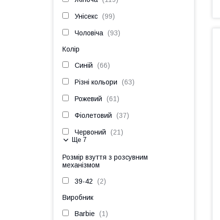
Унісекс
99
Чоловіча
93
Колір
Синій
66
Різні кольори
63
Рожевий
61
Фіолетовий
37
Червоний
21
Ще 7
Розмір взуття з розсувним
механізмом
39-42
2
Виробник
Barbie
1