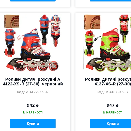
Ролики дитячі розсувні A
Ролики дитячі розсу
4122-XS-R (27-30), червоний
4137-XS-R (27-30)
A 4122-XS-R
A 4137-XS-R
942 ₴
947 ₴
В наявності
В наявності
Купити
Купити