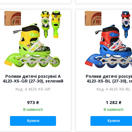
Ролики дитячі розсувні A
Ролики дитячі розсу
4123-XS-GR (27-30), зелений
4123-XS-BL (27-30), с
A 4123-XS-GR
A 4123-XS-BL
973 ₴
1 282 ₴
В наявності
В наявності
Купити
Купити