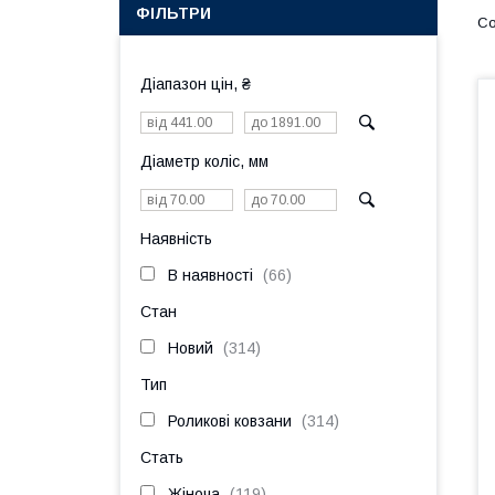
ФІЛЬТРИ
Діапазон цін, ₴
Діаметр коліс, мм
Наявність
В наявності
66
Стан
Новий
314
Тип
Роликові ковзани
314
Стать
Жіноча
119