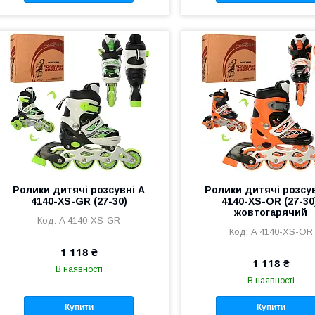
Ролики дитячі розсувні A
Ролики дитячі розсу
4140-XS-GR (27-30)
4140-XS-OR (27-30
жовтогарячий
A 4140-XS-GR
A 4140-XS-OR
1 118 ₴
1 118 ₴
В наявності
В наявності
Купити
Купити