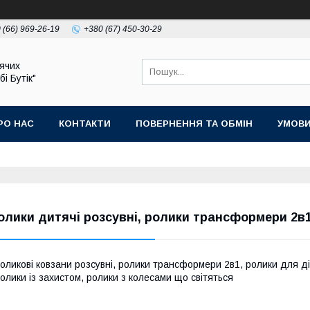
 (66) 969-26-19
+380 (67) 450-30-29
ячих
бі Бутік"
РО НАС
КОНТАКТИ
ПОВЕРНЕННЯ ТА ОБМІН
УМОВИ
олики дитячі розсувні, ролики трансформери 2в
оликові ковзани розсувні, ролики трансформери 2в1, ролики для ді
олики із захистом, ролики з колесами що світяться