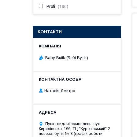
Profi
196
КОНТАКТИ
Baby Butik (Бебі Бутік)
Наталія Дмитро
Пункт видачі замовлень: вул.
Кирилівська, 166, ТЦ "Куренівський" 2
поверх, бутік № 8 (графік роботи