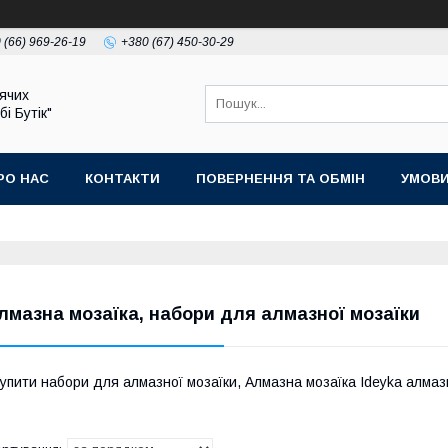
 (66) 969-26-19
+380 (67) 450-30-29
ячих
бі Бутік"
РО НАС
КОНТАКТИ
ПОВЕРНЕННЯ ТА ОБМІН
УМОВИ
лмазна мозаїка, набори для алмазної мозаїки
упити набори для алмазної мозаїки, Алмазна мозаїка Ideyka алмаз