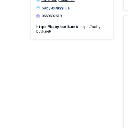
baby-butik@i.ua
0669692619
https://baby-butik.net/
https://baby-
butik.net/