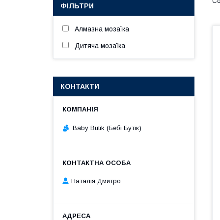
ФІЛЬТРИ
Алмазна мозаїка
Дитяча мозаїка
КОНТАКТИ
Baby Butik (Бебі Бутік)
Наталія Дмитро