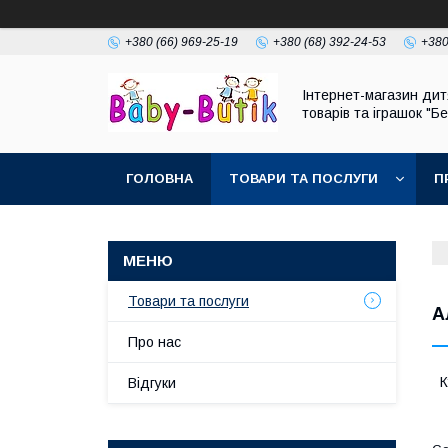
+380 (66) 969-25-19
+380 (68) 392-24-53
+380
Інтернет-магазин дит
товарів та іграшок "Бе
ГОЛОВНА
ТОВАРИ ТА ПОСЛУГИ
П
Товари та послуги
А
Про нас
К
Відгуки