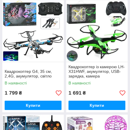
Квадрокоптер із камерою LH-
Квадрокоптер G4, 35 см,
X31HWF, акумулятор, USB-
2,4G, акумулятор, світло
зарядка, камера
В наявності
В наявності
1 799
1 691
₴
₴
Купити
Купити