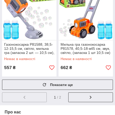
Газонокосарка P81588, 38,5-
Мильна гра газонокосарка
12-15,5 см, світло, мильна
P81578, 40,5-18-в45 см, звук,
гра (запаска 2 шт. — 10,5 см),
світло, (запаска 1 шт 10,5 см)
на батарейках
на батарейках
Немає в наявності
Немає в наявності
557
662
₴
₴
Показати ще
1
/ 2
Про нас