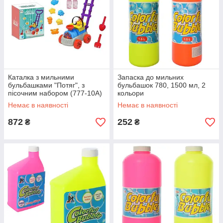
Каталка з мильними
Запаска до мильних
бульбашками "Потяг", з
бульбашок 780, 1500 мл, 2
пісочним набором (777-10A)
кольори
Немає в наявності
Немає в наявності
872
252
₴
₴