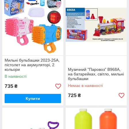
Мильні бульбашки 2023-25A,
пістолет на акумуляторі, 2
кольори
Музичний "Паровоз" B968A,
на батарейках, світло, мильні
В наявності
бульбашки
735
Немає в наявності
₴
725
₴
Купити