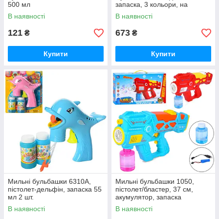
500 мл
запаска, 3 кольори, на
батарейках
В наявності
В наявності
121
673
₴
₴
Купити
Купити
Мильні бульбашки 6310A,
Мильні бульбашки 1050,
пістолет-дельфін, запаска 55
пістолет/бластер, 37 см,
мл 2 шт.
акумулятор, запаска
В наявності
В наявності