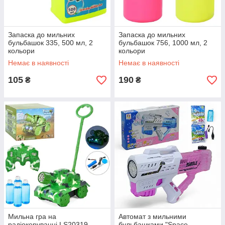
Запаска до мильних
Запаска до мильних
бульбашок 335, 500 мл, 2
бульбашок 756, 1000 мл, 2
кольори
кольори
Немає в наявності
Немає в наявності
105
190
₴
₴
Мильна гра на
Автомат з мильними
радіокеруванні LS20319,
бульбашками "Space