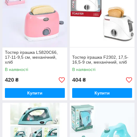
Тостер іграшка LS820C66,
17-11-9,5 см, механічний,
Тостер іграшка F2302, 17,5-
хліб
16,5-9 см, механічний, хліб
В наявності
В наявності
420
404
₴
₴
Купити
Купити