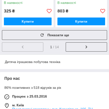
посуд
тріскачка, посуд
В наявності
В наявності
325
803
₴
₴
Купити
Купити
Показати ще
1
/ 14
Дитяча іграшкова побутова техніка
Про нас
86% позитивних з 518 відгуків за рік
Працює з 25.03.2016
м. Київ
Пункт видачі замовлень: вул. Кирилівська, 166, ТЦ