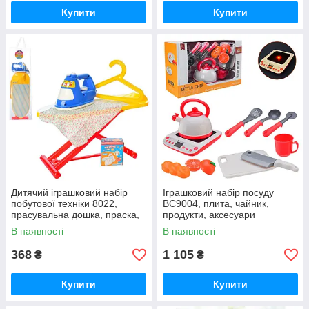
Купити
Купити
Дитячий іграшковий набір
Іграшковий набір посуду
побутової техніки 8022,
BC9004, плита, чайник,
прасувальна дошка, праска,
продукти, аксесуари
вішалка
В наявності
В наявності
368
1 105
₴
₴
Купити
Купити