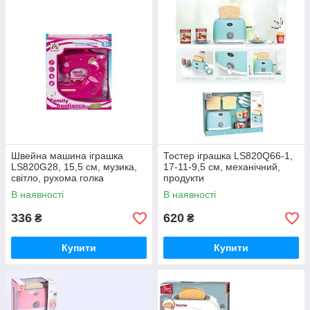
Швейна машина іграшка
Тостер іграшка LS820Q66-1,
LS820G28, 15,5 см, музика,
17-11-9,5 см, механічний,
світло, рухома голка
продукти
В наявності
В наявності
336
620
₴
₴
Купити
Купити