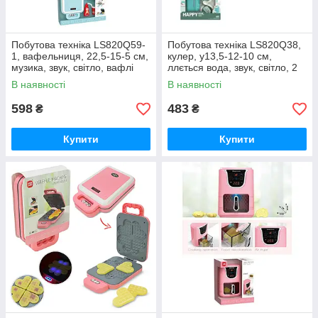
Побутова техніка LS820Q59-
Побутова техніка LS820Q38,
1, вафельниця, 22,5-15-5 см,
кулер, у13,5-12-10 см,
музика, звук, світло, вафлі
ллється вода, звук, світло, 2
чашки
В наявності
В наявності
598
483
₴
₴
Купити
Купити