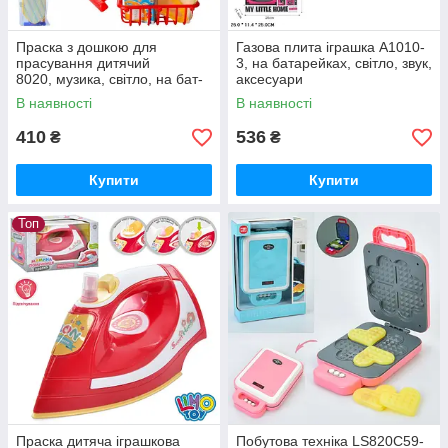
Праска з дошкою для
Газова плита іграшка A1010-
прасування дитячий
3, на батарейках, світло, звук,
8020, музика, світло, на бат-
аксесуари
ку, кошик
В наявності
В наявності
410
536
₴
₴
Купити
Купити
Топ
Праска дитяча іграшкова
Побутова техніка LS820C59-