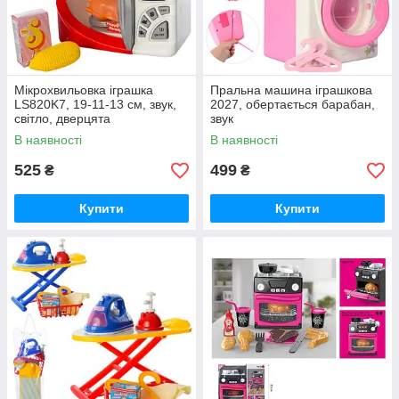
Мікрохвильовка іграшка
Пральна машина іграшкова
LS820K7, 19-11-13 см, звук,
2027, обертається барабан,
світло, дверцята
звук
відчиняються, продукти
В наявності
В наявності
525
499
₴
₴
Купити
Купити