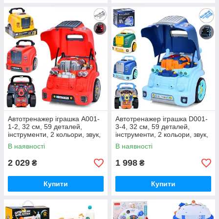
Автотренажер іграшка A001-
Автотренажер іграшка D001-
1-2, 32 см, 59 деталей,
3-4, 32 см, 59 деталей,
інструменти, 2 кольори, звук,
інструменти, 2 кольори, звук,
світло, на батарейках
світло, на батарейках
В наявності
В наявності
2 029
1 998
₴
₴
Купити
Купити