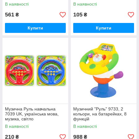
В наявності
В наявності
561
105
₴
₴
Купити
Купити
Музична Руль навчальна
Музичний "Руль" 9733, 2
7039 UK, українська мова,
кольори, на батарейках, 8
музика, світло
функцій
В наявності
В наявності
210
988
₴
₴