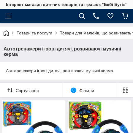
Інтернет-магазин дитячих товарів та іграшок "Бебі Бутік"
Товари та послуги
Товари для малюків, що розвивають т
Автотренажери ігрові дитячі, розвиваючі музичні
керма
Автотренажери ігрові дитячі, розвиваючі музичні керма
Сортування
0
Фільтри