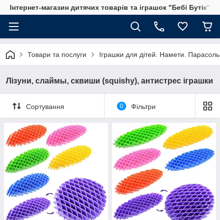
Інтернет-магазин дитячих товарів та іграшок "Бебі Бутік"
Товари та послуги
Іграшки для дітей. Намети. Парасольк
Лізуни, слаймы, сквиши (squishy), антистрес іграшки
Сортування
0
Фільтри