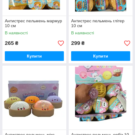
Антистрес пельмень мармур
Антистрес пельмень глітер
10 см
10 см
В наявності
В наявності
265
299
₴
₴
Купити
Купити
Антистрес пельмень мікс
Антистрес пельмень орбіз 10