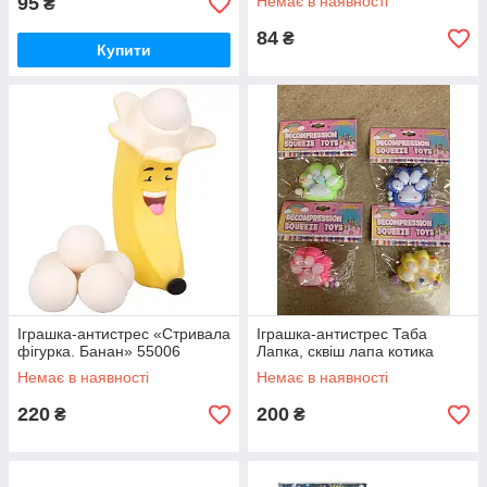
95
Немає в наявності
₴
84
₴
Купити
Іграшка-антистрес «Стривала
Іграшка-антистрес Таба
фігурка. Банан» 55006
Лапка, сквіш лапа котика
Немає в наявності
Немає в наявності
220
200
₴
₴