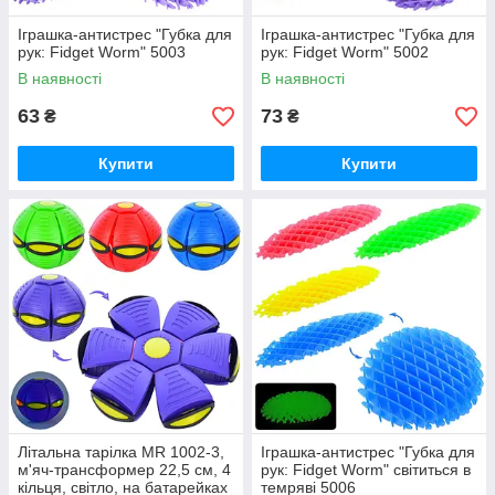
Іграшка-антистрес "Губка для
Іграшка-антистрес "Губка для
рук: Fidget Worm" 5003
рук: Fidget Worm" 5002
В наявності
В наявності
63
73
₴
₴
Купити
Купити
Літальна тарілка MR 1002-3,
Іграшка-антистрес "Губка для
м'яч-трансформер 22,5 см, 4
рук: Fidget Worm" світиться в
кільця, світло, на батарейках
темряві 5006