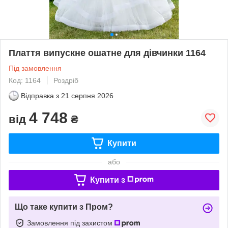
Плаття випускне ошатне для дівчинки 1164
Під замовлення
Код: 1164
Роздріб
Відправка з
21 серпня 2026
4 748
від
₴
Купити
або
Купити з
Що таке купити з Пром?
Замовлення під захистом