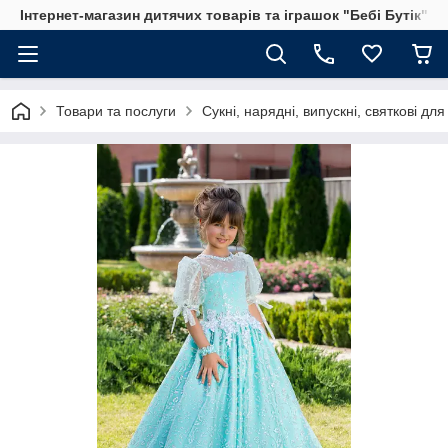
Інтернет-магазин дитячих товарів та іграшок "Бебі Бутік"
Товари та послуги
Сукні, нарядні, випускні, святкові для