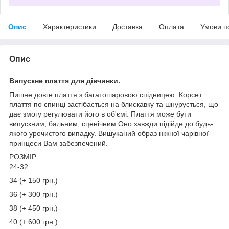
Опис
Характеристики
Доставка
Оплата
Умови п
Опис
Випускне плаття для дівчинки.
Пишне довге плаття з багатошаровою спідницею. Корсет
плаття по спинці застібається на блискавку та шнурується, що
дає змогу регулювати його в об'ємі. Плаття може бути
випускним, бальним, сценічним.Оно завжди підійде до будь-
якого урочистого випадку. Вишуканий образ ніжної чарівної
принцеси Вам забезпечений.
РОЗМІР
24-32
34 (+ 150 грн.)
36 (+ 300 грн.)
38 (+ 450 грн,)
40 (+ 600 грн.)