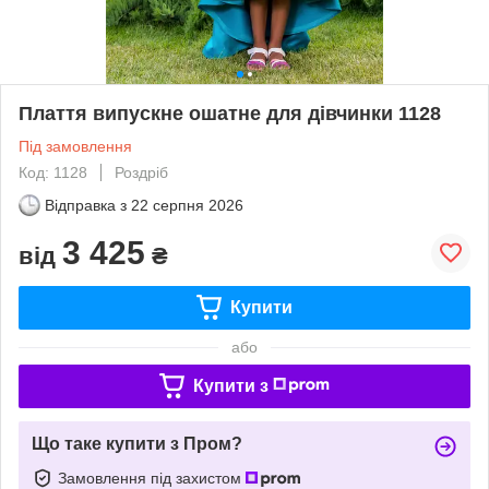
Плаття випускне ошатне для дівчинки 1128
Під замовлення
Код: 1128
Роздріб
Відправка з
22 серпня 2026
3 425
від
₴
Купити
або
Купити з
Що таке купити з Пром?
Замовлення під захистом