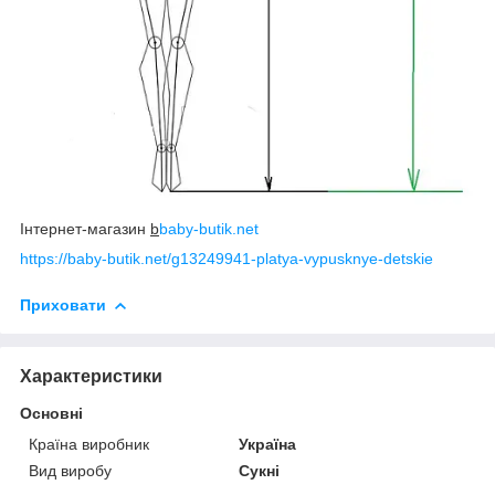
Інтернет-магазин
b
baby-butik.net
https://baby-butik.net/g13249941-platya-vypusknye-detskie
Приховати
Характеристики
Основні
Країна виробник
Україна
Вид виробу
Сукні