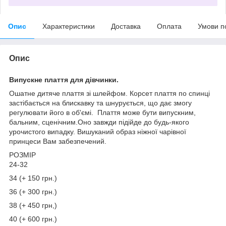
Опис
Характеристики
Доставка
Оплата
Умови п
Опис
Випускне плаття для дівчинки.
Ошатне дитяче плаття зі шлейфом. Корсет плаття по спинці
застібається на блискавку та шнурується, що дає змогу
регулювати його в об'ємі. Плаття може бути випускним,
бальним, сценічним.Оно завжди підійде до будь-якого
урочистого випадку. Вишуканий образ ніжної чарівної
принцеси Вам забезпечений.
РОЗМІР
24-32
34 (+ 150 грн.)
36 (+ 300 грн.)
38 (+ 450 грн,)
40 (+ 600 грн.)