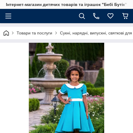
Інтернет-магазин дитячих товарів та іграшок "Бебі Бутік"
Товари та послуги
Сукні, нарядні, випускні, святкові для