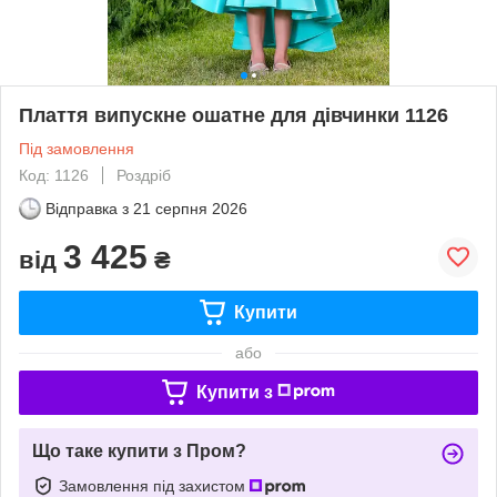
Плаття випускне ошатне для дівчинки 1126
Під замовлення
Код: 1126
Роздріб
Відправка з
21 серпня 2026
3 425
від
₴
Купити
або
Купити з
Що таке купити з Пром?
Замовлення під захистом