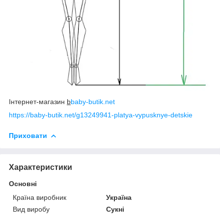
Інтернет-магазин
b
baby-butik.net
https://baby-butik.net/g13249941-platya-vypusknye-detskie
Приховати
Характеристики
Основні
Країна виробник
Україна
Вид виробу
Сукні