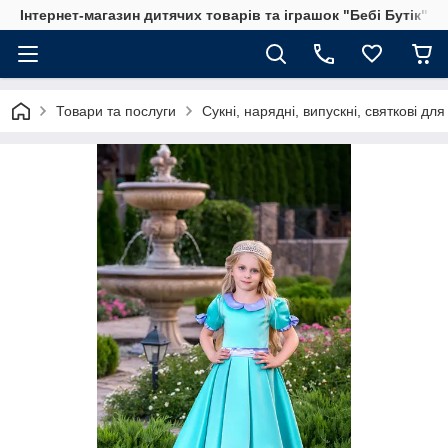
Інтернет-магазин дитячих товарів та іграшок "Бебі Бутік"
Товари та послуги
Сукні, нарядні, випускні, святкові для