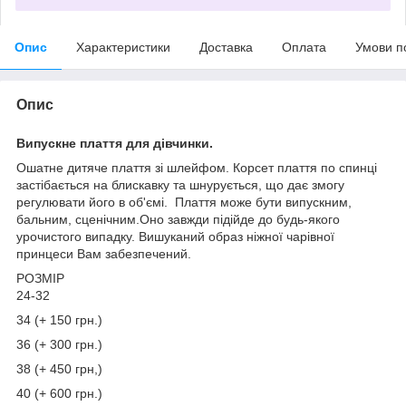
Опис
Характеристики
Доставка
Оплата
Умови п
Опис
Випускне плаття для дівчинки.
Ошатне дитяче плаття зі шлейфом. Корсет плаття по спинці
застібається на блискавку та шнурується, що дає змогу
регулювати його в об'ємі. Плаття може бути випускним,
бальним, сценічним.Оно завжди підійде до будь-якого
урочистого випадку. Вишуканий образ ніжної чарівної
принцеси Вам забезпечений.
РОЗМІР
24-32
34 (+ 150 грн.)
36 (+ 300 грн.)
38 (+ 450 грн,)
40 (+ 600 грн.)