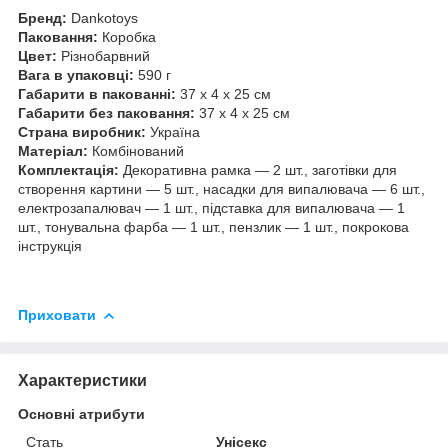
Бренд:
Dankotoys
Паковання:
Коробка
Цвет:
Різнобарвний
Вага в упаковці:
590 г
Габарити в пакованні:
37 x 4 x 25 см
Габарити без паковання:
37 x 4 x 25 см
Страна виробник:
Україна
Матеріал:
Комбінований
Комплектація:
Декоративна рамка — 2 шт., заготівки для
створення картини — 5 шт., насадки для випалювача — 6 шт.,
електрозапалювач — 1 шт., підставка для випалювача — 1
шт., тонувальна фарба — 1 шт., пензлик — 1 шт., покрокова
інструкція
Приховати
Характеристики
Основні атрибути
Стать
Унісекс