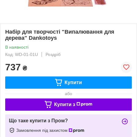
Набір для творчості "Випалювання для
дерева" Dankotoys
В наявності
Код: WD-01-01U
Роздріб
737
₴
Купити
або
Купити з
Що таке купити з Пром?
Замовлення під захистом