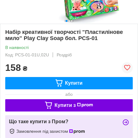
Набір креативної творчості "Пластилінове
мило" Play Clay Soap бол. PCS-01
В наявності
Код: PCS-01-01U,02U
Роздріб
158
₴
Купити
або
Купити з
Що таке купити з Пром?
Замовлення під захистом