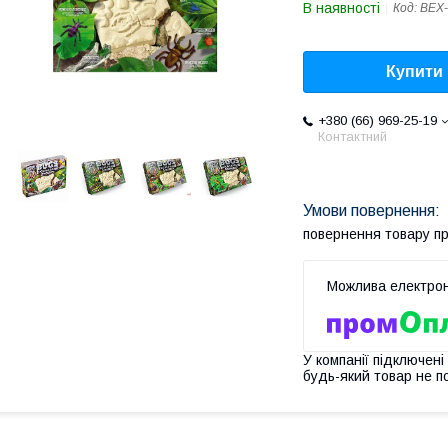
В наявності
Код:
BEX-
Купити
+380 (66) 969-25-19
Контактний
повернення товару п
У компанії підключені
будь-який товар не п