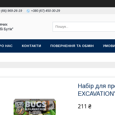
 (66) 969-26-19
+380 (67) 450-30-29
ячих
бі Бутік"
РО НАС
КОНТАКТИ
ПОВЕРНЕННЯ ТА ОБМІН
УМОВИ
Набір для п
EXCAVATION"
211 ₴