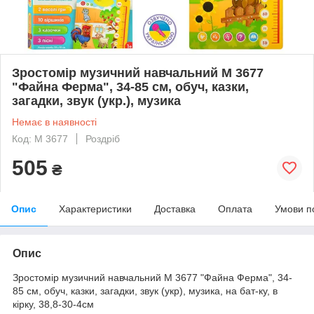
Зростомір музичний навчальний M 3677
"Файна Ферма", 34-85 см, обуч, казки,
загадки, звук (укр.), музика
Немає в наявності
Код: M 3677
Роздріб
505
₴
Опис
Характеристики
Доставка
Оплата
Умови п
Опис
Зростомір музичний навчальний M 3677 "Файна Ферма", 34-
85 см, обуч, казки, загадки, звук (укр), музика, на бат-ку, в
кірку, 38,8-30-4см