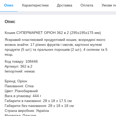
Опис
Характеристики
Доставка
Оплата
Умови п
Опис
Кошик СУПЕРМАРКЕТ ОРІОН 362 в.2 (295x195x175 мм)
Яскравий пластиковий продуктовий кошик, всередині якого
можна знайти: 17 різних фруктів і овочів, картонні муляжі
продукти (5 шт.) та пральних порошків (2 шт.), 4 склянки та 5
яєць.
Код товару: 108446
Артикул: 362 в.2
Імпортний: немає
Бренд: Оріон
Паковання: Сітка
Цвет: Різнобарвний
Вага в упаковці: 444 г
Габарити в пакованні: 28 x 18 x 17.5 см
Габарити без паковання: 28 x 18 x 18 см
Страна виробник: Україна
Матеріал: Пластик