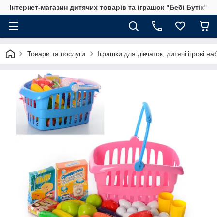
Інтернет-магазин дитячих товарів та іграшок "Бебі Бутік"
Товари та послуги
Іграшки для дівчаток, дитячі ігрові н