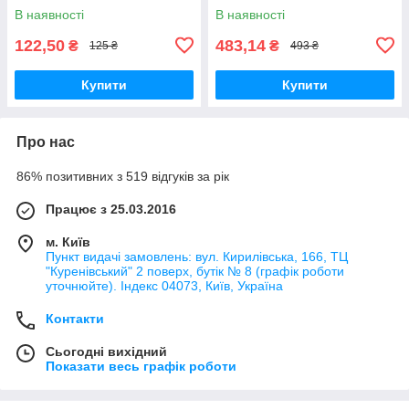
В наявності
В наявності
122,50
483,14
₴
₴
125 ₴
493 ₴
Купити
Купити
Про нас
86% позитивних з 519 відгуків за рік
Працює з 25.03.2016
м. Київ
Пункт видачі замовлень: вул. Кирилівська, 166, ТЦ
"Куренівський" 2 поверх, бутік № 8 (графік роботи
уточнюйте). Індекс 04073, Київ, Україна
Контакти
Сьогодні вихідний
Показати весь графік роботи