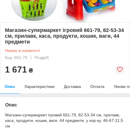
Магазин-супермаркет ігровий 661-79, 82-53-34
см, прилавк, каса, продукти, кошик, ваги, 44
предмети
Немає в наявності
Код: 661-79
Роздріб
1 671
₴
Опис
Характеристики
Доставка
Оплата
Умови п
Опис
Магазин-супермаркет ігровий 661-79, 82-53-34 см, прилавк,
каса, продукти, кошик, ваги, 44 предмети, у кор-ку, 46-67-11,5
см