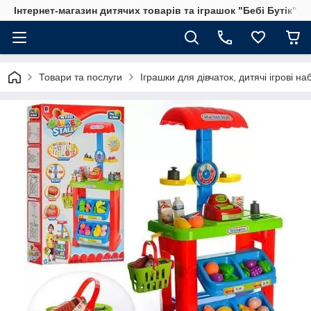
Інтернет-магазин дитячих товарів та іграшок "Бебі Бутік"
Товари та послуги
Іграшки для дівчаток, дитячі ігрові н