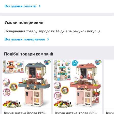
Всі умови оплати
Умови повернення
Повернення товару впродовж 14 днів за рахунок покупця
Всі умови повернення
Подібні товари компанії
Кухня дитяча ігрова 889-
Кухня дитяча ігрова 889-
Кухн