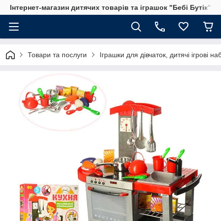
Інтернет-магазин дитячих товарів та іграшок "Бебі Бутік"
Товари та послуги
Іграшки для дівчаток, дитячі ігрові н