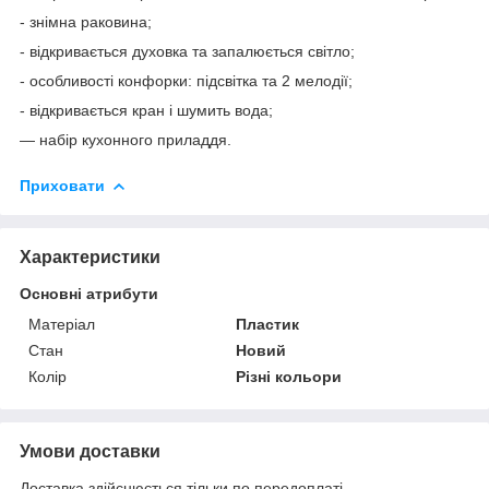
- знімна раковина;
- відкривається духовка та запалюється світло;
- особливості конфорки: підсвітка та 2 мелодії;
- відкривається кран і шумить вода;
— набір кухонного приладдя.
Приховати
Характеристики
Основні атрибути
Матеріал
Пластик
Стан
Новий
Колір
Різні кольори
Умови доставки
Доставка здійснюється тільки по передоплаті.