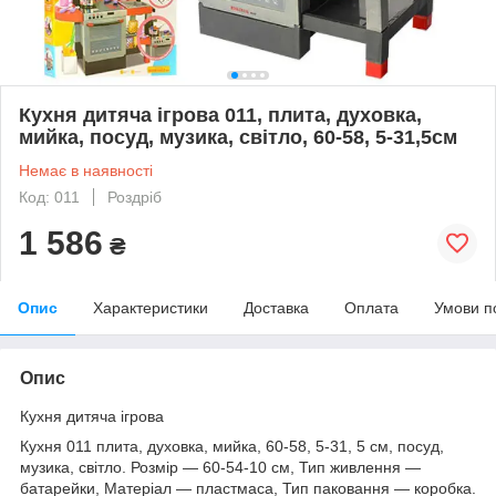
Кухня дитяча ігрова 011, плита, духовка,
мийка, посуд, музика, світло, 60-58, 5-31,5см
Немає в наявності
Код: 011
Роздріб
1 586
₴
Опис
Характеристики
Доставка
Оплата
Умови п
Опис
Кухня дитяча ігрова
Кухня 011 плита, духовка, мийка, 60-58, 5-31, 5 см, посуд,
музика, світло. Розмір — 60-54-10 см, Тип живлення —
батарейки, Матеріал — пластмаса, Тип паковання — коробка.