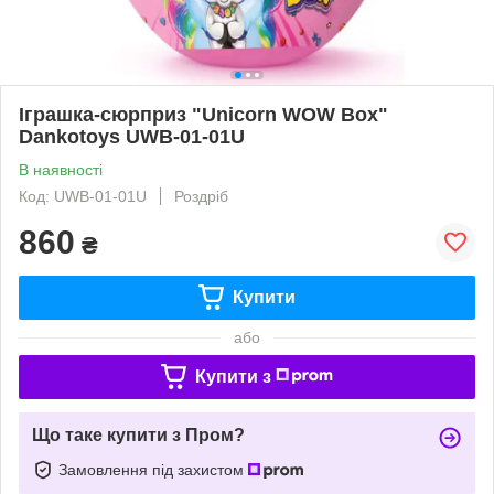
Іграшка-сюрприз "Unicorn WOW Box"
Dankotoys UWB-01-01U
В наявності
Код: UWB-01-01U
Роздріб
860
₴
Купити
або
Купити з
Що таке купити з Пром?
Замовлення під захистом