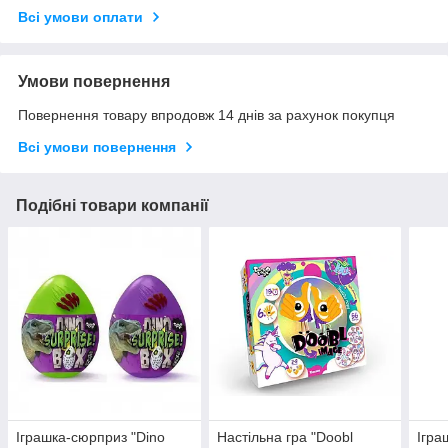
Всі умови оплати
Умови повернення
Повернення товару впродовж 14 днів за рахунок покупця
Всі умови повернення
Подібні товари компанії
Іграшка-сюрприз "Dino
Настільна гра "Doobl
Ігра