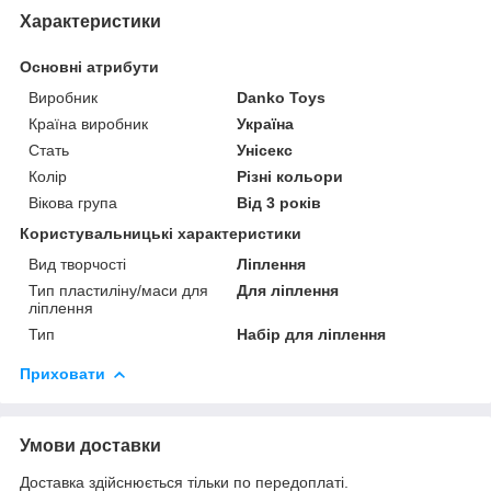
Характеристики
Основні атрибути
Виробник
Danko Toys
Країна виробник
Україна
Стать
Унісекс
Колір
Різні кольори
Вікова група
Від 3 років
Користувальницькі характеристики
Вид творчості
Ліплення
Тип пластиліну/маси для
Для ліплення
ліплення
Тип
Набір для ліплення
Приховати
Умови доставки
Доставка здійснюється тільки по передоплаті.