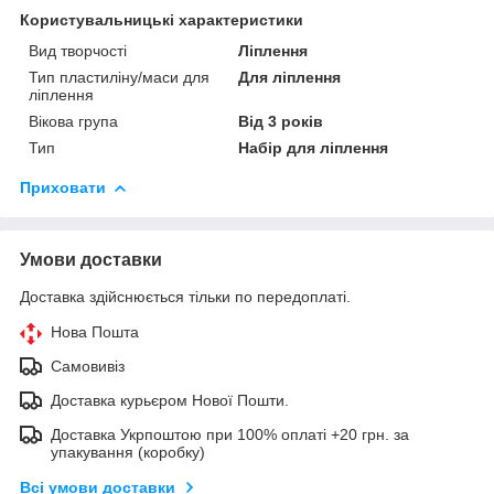
Користувальницькі характеристики
Вид творчості
Ліплення
Тип пластиліну/маси для
Для ліплення
ліплення
Вікова група
Від 3 років
Тип
Набір для ліплення
Приховати
Умови доставки
Доставка здійснюється тільки по передоплаті.
Нова Пошта
Самовивіз
Доставка курьєром Нової Пошти.
Доставка Укрпоштою при 100% оплаті +20 грн. за
упакування (коробку)
Всі умови доставки