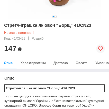
Стретч-іграшка як овоч "Борщ" 41/CN23
Немає в наявності
Код: 41/CN23
Роздріб
147
₴
Опис
Характеристики
Доставка
Оплата
Умови п
Опис
Стретч-іграшка як овоч "Борщ" 41/CN23
Борщ — це одна з найсмачніших перших страв у світі,
кулінарний символ України й об'єкт нематеріальної культурної
спадщини ЮНЕСКО. Вперше борщ на території України