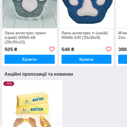
Лапа-антистрес принт
Лапа-антистрес п (синій)
М'як
(сірий) 00066-68
00066-630 (33x35x9)
Zim-
(28x30x10)
505
546
388
₴
₴
Купити
Купити
Акційні пропозиції та новинки
–5%