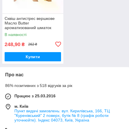
Сквіш антистрес вершкове
Масло Butter
ароматизований шматок
масла
В наявності
248,90
₴
262 ₴
Купити
Про нас
86% позитивних з 518 відгуків за рік
Працює з 25.03.2016
м. Київ
Пункт видачі замовлень: вул. Кирилівська, 166, ТЦ
"Куренівський" 2 поверх, бутік № 8 (графік роботи
уточнюйте). Індекс 04073, Київ, Україна