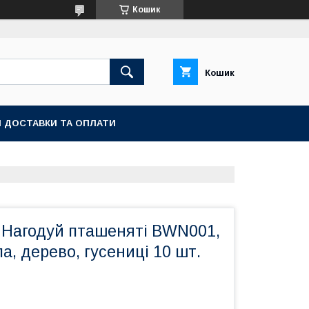
Кошик
Кошик
 ДОСТАВКИ ТА ОПЛАТИ
а Нагодуй пташеняті BWN001,
а, дерево, гусениці 10 шт.