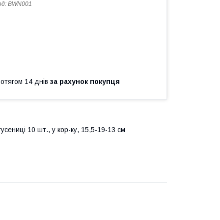
од:
BWN001
ротягом 14 днів
за рахунок покупця
ениці 10 шт., у кор-ку, 15,5-19-13 см