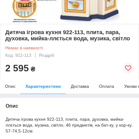
Дитяча ігрова кухня 922-113, плита, пара,
духовка, мийка-ллється вода, музика, світло
Немає в наявності
Код: 922-113
Роздріб
2 595
₴
Опис
Характеристики
Доставка
Оплата
Умови 
Опис
Дитяча ігрова кухня 922-113, плита, пара, духовка, мийка-
ллється вода, музика, світло, 46 предметів, на бат-ку, у кор-ку,
57-74,5-12см.