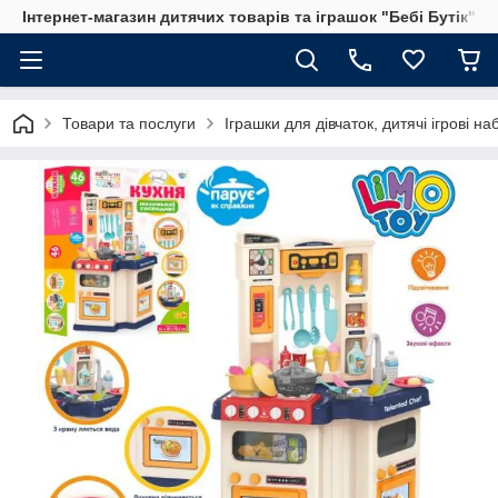
Інтернет-магазин дитячих товарів та іграшок "Бебі Бутік"
Товари та послуги
Іграшки для дівчаток, дитячі ігрові н