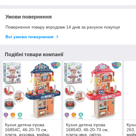
Умови повернення
Повернення товару впродовж 14 днів за рахунок покупця
Всі умови повернення
Подібні товари компанії
Кухня дитяча ігрова
Кухня дитяча ігрова
Кухн
16854C, 46-20-70 см,
16854D, 46-20-70 см,
263,
плита, духовка, мийка-
плита-звук, світло,
мийк