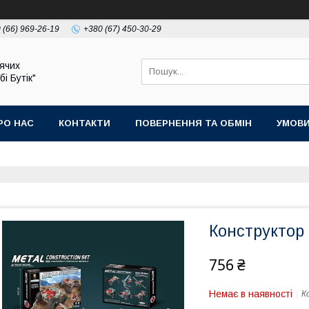
 (66) 969-26-19
+380 (67) 450-30-29
ячих
бі Бутік"
РО НАС
КОНТАКТИ
ПОВЕРНЕННЯ ТА ОБМІН
УМОВИ
Конструктор
756 ₴
Немає в наявності
К