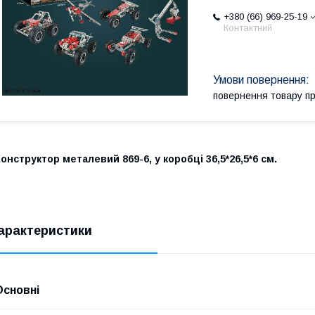
+380 (66) 969-25-19
Контактний
повернення товару п
онструктор металевий 869-6, у коробці 36,5*26,5*6 см.
арактеристики
Основні