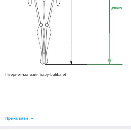
Інтернет-магазин
baby-butik.net
Приховати