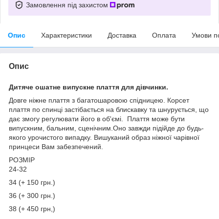
Замовлення під захистом
Опис
Характеристики
Доставка
Оплата
Умови п
Опис
Дитяче ошатне випускне плаття для дівчинки.
Довге ніжне плаття з багатошаровою спідницею. Корсет
плаття по спинці застібається на блискавку та шнурується, що
дає змогу регулювати його в об'ємі. Плаття може бути
випускним, бальним, сценічним.Оно завжди підійде до будь-
якого урочистого випадку. Вишуканий образ ніжної чарівної
принцеси Вам забезпечений.
РОЗМІР
24-32
34 (+ 150 грн.)
36 (+ 300 грн.)
38 (+ 450 грн,)