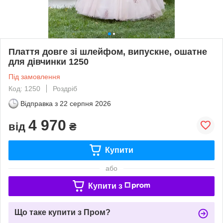
Плаття довге зі шлейфом, випускне, ошатне
для дівчинки 1250
Під замовлення
Код: 1250
Роздріб
Відправка з
22 серпня 2026
4 970
від
₴
Купити
або
Купити з
Що таке купити з Пром?