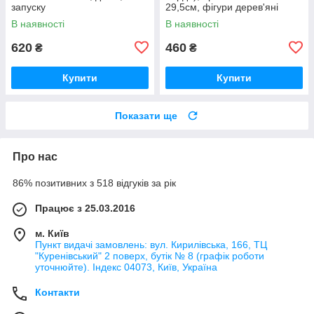
запуску
29,5см, фігури дерев'яні
В наявності
В наявності
620
460
₴
₴
Купити
Купити
Показати ще
Про нас
86% позитивних з 518 відгуків за рік
Працює з 25.03.2016
м. Київ
Пункт видачі замовлень: вул. Кирилівська, 166, ТЦ
"Куренівський" 2 поверх, бутік № 8 (графік роботи
уточнюйте). Індекс 04073, Київ, Україна
Контакти