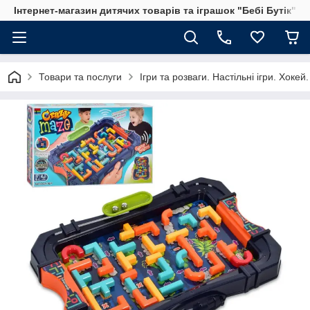
Інтернет-магазин дитячих товарів та іграшок "Бебі Бутік"
Товари та послуги
Ігри та розваги. Настільні ігри. Хоке