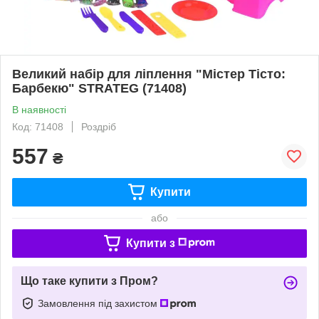
Великий набір для ліплення "Містер Тісто:
Барбекю" STRATEG (71408)
В наявності
Код: 71408
Роздріб
557
₴
Купити
або
Купити з
Що таке купити з Пром?
Замовлення під захистом