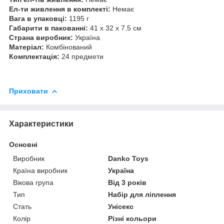
Ел-ти живлення в комплекті:
Немає
Вага в упаковці:
1195 г
Габарити в пакованні:
41 x 32 x 7.5 см
Страна виробник:
Україна
Матеріал:
Комбінований
Комплектація:
24 предмети
Приховати
Характеристики
Основні
Виробник
Danko Toys
Країна виробник
Україна
Вікова група
Від 3 років
Тип
Набір для ліплення
Стать
Унісекс
Колір
Різні кольори