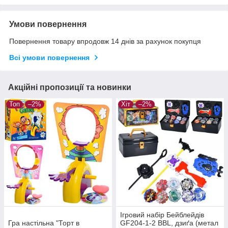
Умови повернення
Повернення товару впродовж 14 днів за рахунок покупця
Всі умови повернення
Акційні пропозиції та новинки
Топ
–2%
Хіт
–2%
Ігровий набір Бейблейдів
Гра настільна "Торт в
GF204-1-2 BBL, дзиґа (метал