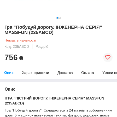
Гра "Побудуй дорогу. ІНЖЕНЕРНА СЕРІЯ"
MASSFUN (235ABCD)
Немає в наявності
Код: 235ABCD
Роздріб
756
₴
Опис
Характеристики
Доставка
Оплата
Умови п
Опис
ІГРА "ПІСТРИЙ ДОРОГУ. ІНЖЕНЕРНА СЕРІЯ" MASSFUN
(235ABCD)
Гра "Побудуй дорогу". Складається з 24 пазлів із зображенням
доріг, 6 машинок інженерної техніки, фігурок, дорожніх знаків,