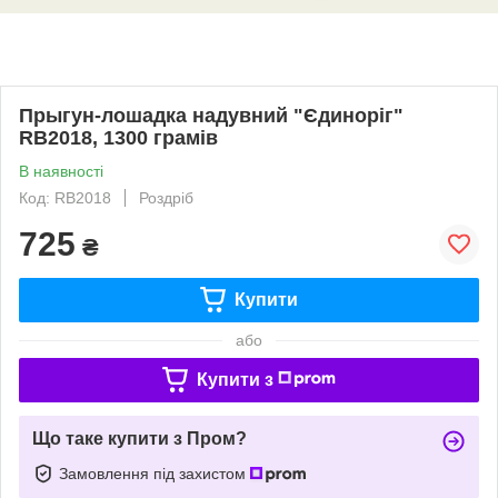
Прыгун-лошадка надувний "Єдиноріг"
RB2018, 1300 грамів
В наявності
Код: RB2018
Роздріб
725
₴
Купити
або
Купити з
Що таке купити з Пром?
Замовлення під захистом