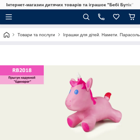
Інтернет-магазин дитячих товарів та іграшок "Бебі Бутік"
Товари та послуги
Іграшки для дітей. Намети. Парасольк