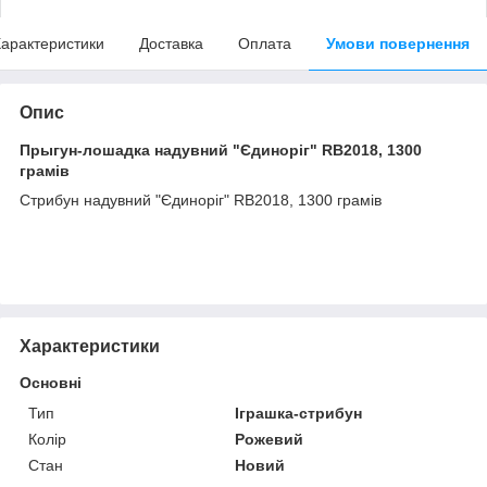
арактеристики
Доставка
Оплата
Умови повернення
Опис
Прыгун-лошадка надувний "Єдиноріг" RB2018, 1300
грамів
Стрибун надувний "Єдиноріг" RB2018, 1300 грамів
Характеристики
Основні
Тип
Іграшка-стрибун
Колір
Рожевий
Стан
Новий