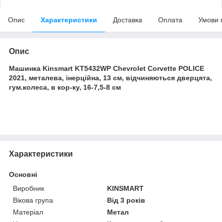
Опис
Характеристики
Доставка
Оплата
Умови 
Опис
Машинка Kinsmart KT5432WP Chevrolet Corvette POLICE
2021, металева, інерційна, 13 см, відчиняються дверцята,
гум.колеса, в кор-ку, 16-7,5-8 см
Характеристики
Основні
Виробник
KINSMART
Вікова група
Від 3 років
Матеріал
Метал