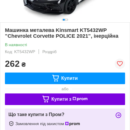
Машинка металева Kinsmart KT5432WP
"Chevrolet Corvette POLICE 2021", інерційна
В наявності
Код: KT5432WP
Роздріб
262
₴
Купити
або
Купити з
Що таке купити з Пром?
Замовлення під захистом