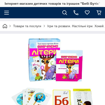
Інтернет-магазин дитячих товарів та іграшок "Бебі Бутік"
Товари та послуги
Ігри та розваги. Настільні ігри. Хоке