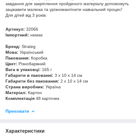
завдання для закріплення пройденого матеріалу допоможуть
зацікавити малюка та урізноманітнити навчальний процес!
Для дітей від 3 років.
Артикул:
32066
Імпортний:
немає
Бренд:
Strateg
Мова:
Український
Паковання:
Коробка
Цвет:
Різнобарвний
Вага в упаковці:
165 г
Габарити в пакованні:
3 x 10 x 14 см
Габарити без паковання:
2 x 10 x 14 см
Страна виробник:
Україна
Матеріал:
Картон
Комплектація
48 карточек
Приховати
Характеристики