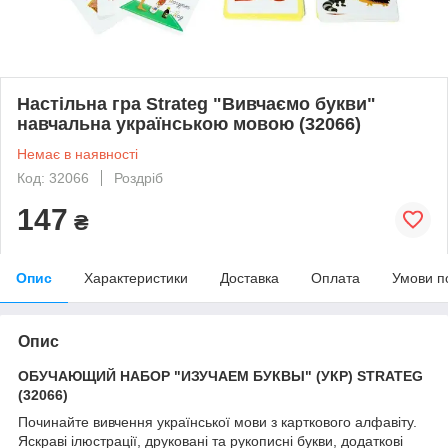
Настільна гра Strateg "Вивчаємо букви"
навчальна українською мовою (32066)
Немає в наявності
Код: 32066
Роздріб
147
₴
Опис
Характеристики
Доставка
Оплата
Умови п
Опис
ОБУЧАЮЩИЙ НАБОР "ИЗУЧАЕМ БУКВЫ" (УКР) STRATEG
(32066)
Починайте вивчення української мови з карткового алфавіту.
Яскраві ілюстрації, друковані та рукописні букви, додаткові