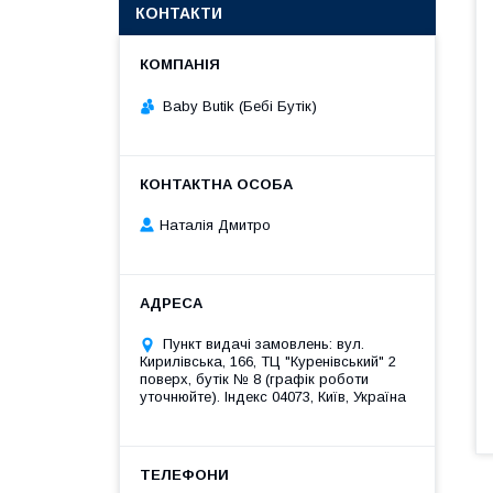
КОНТАКТИ
Baby Butik (Бебі Бутік)
Наталія Дмитро
Пункт видачі замовлень: вул.
Кирилівська, 166, ТЦ "Куренівський" 2
поверх, бутік № 8 (графік роботи
уточнюйте). Індекс 04073, Київ, Україна