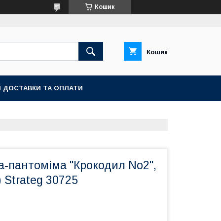
Кошик
Кошик
 ДОСТАВКИ ТА ОПЛАТИ
а-пантоміма "Крокодил No2",
) Strateg 30725