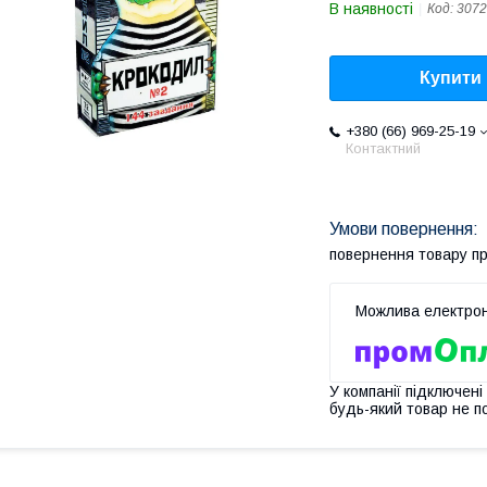
В наявності
Код:
3072
Купити
+380 (66) 969-25-19
Контактний
повернення товару п
У компанії підключені
будь-який товар не п