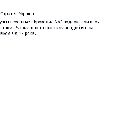
 Стратег, Україна
зів і веселіться. Крокодил No2 подарує вам весь
естами. Рухоме тіло та фантазія знадобляться
віком від 12 років.