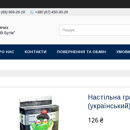
 (66) 969-26-19
+380 (67) 450-30-29
ячих
бі Бутік"
РО НАС
КОНТАКТИ
ПОВЕРНЕННЯ ТА ОБМІН
УМОВИ
Настільна гр
(український
126 ₴