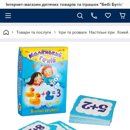
Інтернет-магазин дитячих товарів та іграшок "Бебі Бутік"
Товари та послуги
Ігри та розваги. Настільні ігри. Хоке