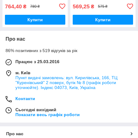
764,40
569,25
₴
₴
780 ₴
575 ₴
Купити
Купити
Про нас
86% позитивних з 519 відгуків за рік
Працює з 25.03.2016
м. Київ
Пункт видачі замовлень: вул. Кирилівська, 166, ТЦ
"Куренівський" 2 поверх, бутік № 8 (графік роботи
уточнюйте). Індекс 04073, Київ, Україна
Контакти
Сьогодні вихідний
Показати весь графік роботи
Про нас