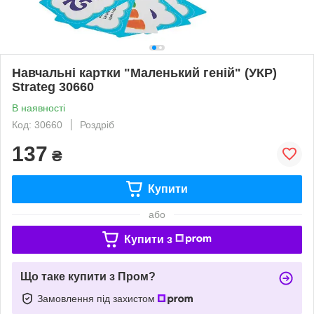
Навчальні картки "Маленький геній" (УКР)
Strateg 30660
В наявності
Код: 30660
Роздріб
137
₴
Купити
або
Купити з
Що таке купити з Пром?
Замовлення під захистом