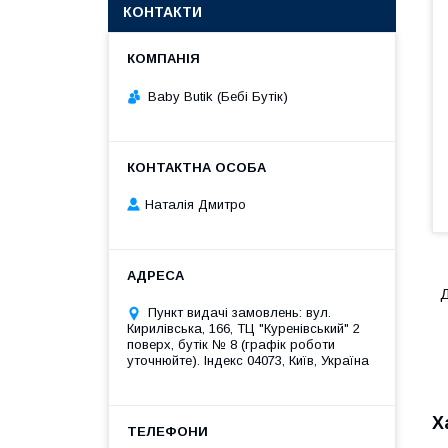
КОНТАКТИ
Baby Butik (Бебі Бутік)
Наталія Дмитро
Д
Пункт видачі замовлень: вул.
Кирилівська, 166, ТЦ "Куренівський" 2
поверх, бутік № 8 (графік роботи
уточнюйте). Індекс 04073, Київ, Україна
Х