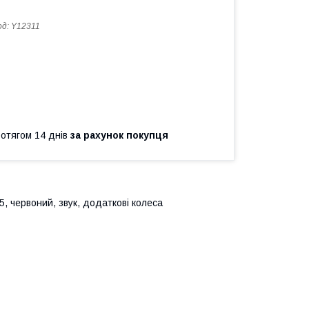
од:
Y12311
ротягом 14 днів
за рахунок покупця
5, червоний, звук, додаткові колеса