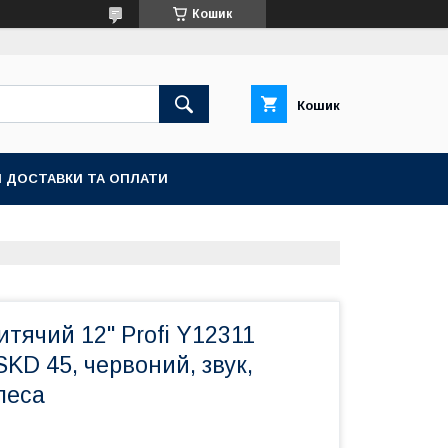
Кошик
Кошик
 ДОСТАВКИ ТА ОПЛАТИ
тячий 12" Profi Y12311
SKD 45, червоний, звук,
леса