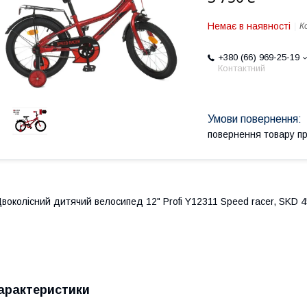
Немає в наявності
К
+380 (66) 969-25-19
Контактний
повернення товару п
воколісний дитячий велосипед 12" Profi Y12311 Speed racer, SKD 4
арактеристики