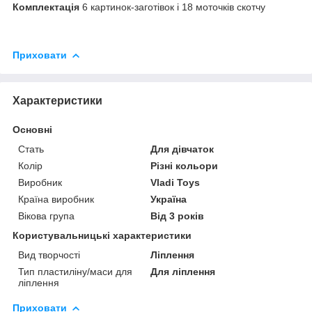
Комплектація
6 картинок-заготівок і 18 моточків скотчу
Приховати
Характеристики
Основні
Стать
Для дівчаток
Колір
Різні кольори
Виробник
Vladi Toys
Країна виробник
Україна
Вікова група
Від 3 років
Користувальницькі характеристики
Вид творчості
Ліплення
Тип пластиліну/маси для
Для ліплення
ліплення
Приховати