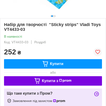
Набір для творчості "Sticky strips" Vladi Toys
VT4433-03
В наявності
Код: VT4433-03
Роздріб
252
₴
Купити
або
Купити з
Що таке купити з Пром?
Замовлення під захистом