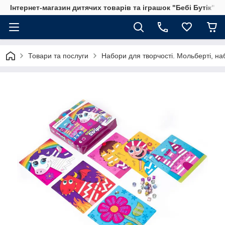
Інтернет-магазин дитячих товарів та іграшок "Бебі Бутік"
Товари та послуги
Набори для творчості. Мольберті, на