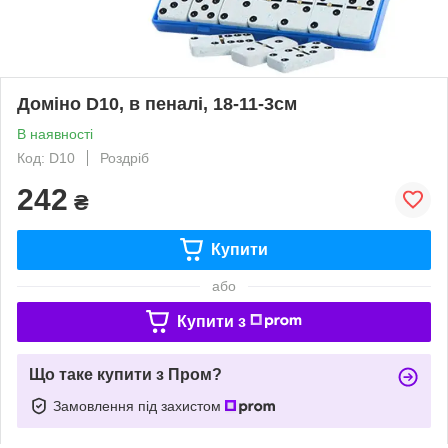
Доміно D10, в пеналі, 18-11-3см
В наявності
Код: D10
Роздріб
242
₴
Купити
або
Купити з
Що таке купити з Пром?
Замовлення під захистом