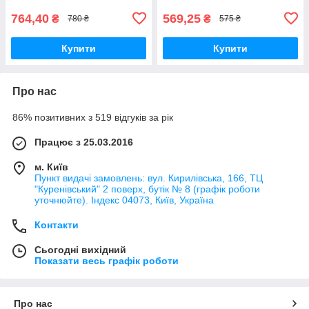
червоний
764,40
569,25
₴
₴
780 ₴
575 ₴
Купити
Купити
Про нас
86% позитивних з 519 відгуків за рік
Працює з 25.03.2016
м. Київ
Пункт видачі замовлень: вул. Кирилівська, 166, ТЦ
"Куренівський" 2 поверх, бутік № 8 (графік роботи
уточнюйте). Індекс 04073, Київ, Україна
Контакти
Сьогодні вихідний
Показати весь графік роботи
Про нас