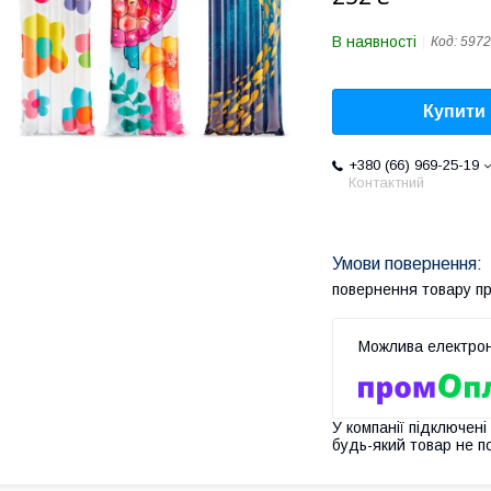
В наявності
Код:
5972
Купити
+380 (66) 969-25-19
Контактний
повернення товару п
У компанії підключені
будь-який товар не п