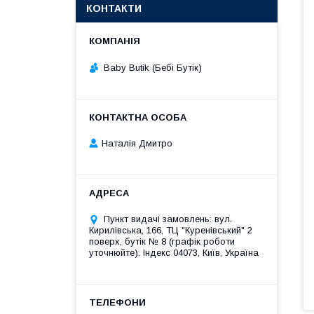
КОНТАКТИ
Baby Butik (Бебі Бутік)
Наталія Дмитро
Пункт видачі замовлень: вул.
Кирилівська, 166, ТЦ "Куренівський" 2
поверх, бутік № 8 (графік роботи
уточнюйте). Індекс 04073, Київ, Україна