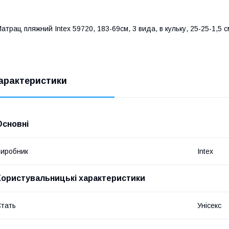
атрац пляжний Intex 59720, 183-69см, 3 вида, в кульку, 25-25-1,5 с
арактеристики
Основні
иробник
Intex
Користувальницькі характеристики
тать
Унісекс