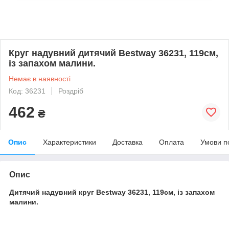
Круг надувний дитячий Bestway 36231, 119см,
із запахом малини.
Немає в наявності
Код: 36231
Роздріб
462
₴
Опис
Характеристики
Доставка
Оплата
Умови п
Опис
Дитячий надувний круг Bestway 36231, 119см, із запахом
малини.