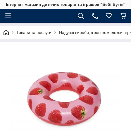
Інтернет-магазин дитячих товарів та іграшок "Бебі Бутік"
Товари та послуги
Надувні вироби, ігрові комплекси, гір