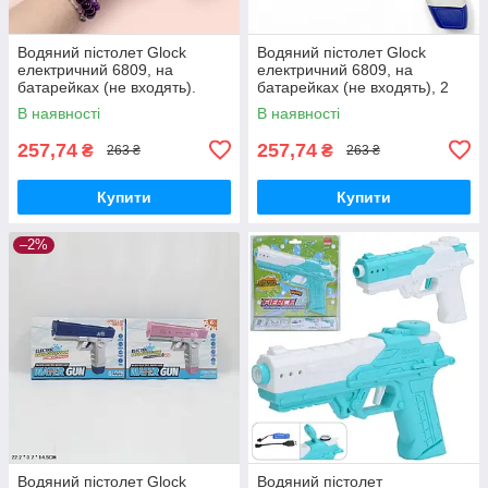
Водяний пістолет Glock
Водяний пістолет Glock
електричний 6809, на
електричний 6809, на
батарейках (не входять).
батарейках (не входять), 2
Рожевого кольору
кольори
В наявності
В наявності
257,74
257,74
₴
₴
263 ₴
263 ₴
Купити
Купити
–2%
Водяний пістолет Glock
Водяний пістолет