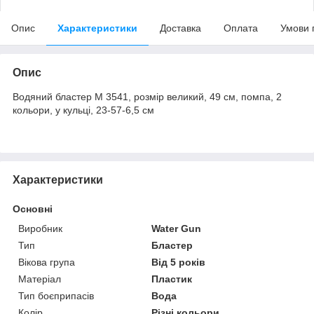
Опис
Характеристики
Доставка
Оплата
Умови 
Опис
Водяний бластер M 3541, розмір великий, 49 см, помпа, 2
кольори, у кульці, 23-57-6,5 см
Характеристики
Основні
Виробник
Water Gun
Тип
Бластер
Вікова група
Від 5 років
Матеріал
Пластик
Тип боєприпасів
Вода
Колір
Різні кольори