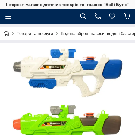
Інтернет-магазин дитячих товарів та іграшок "Бебі Бутік"
Товари та послуги
Водяна зброя, насоси, водяні бластер