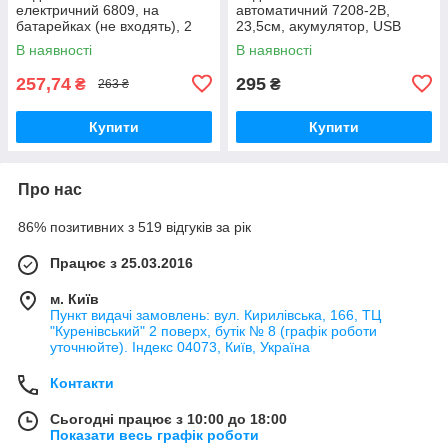
електричний 6809, на
автоматичний 7208-2B,
батарейках (не входять), 2
23,5см, акумулятор, USB
кольори
зарядне
В наявності
В наявності
257,74
295
₴
₴
263 ₴
Купити
Купити
Про нас
86% позитивних з 519 відгуків за рік
Працює з 25.03.2016
м. Київ
Пункт видачі замовлень: вул. Кирилівська, 166, ТЦ
"Куренівський" 2 поверх, бутік № 8 (графік роботи
уточнюйте). Індекс 04073, Київ, Україна
Контакти
Сьогодні працює з 10:00 до 18:00
Показати весь графік роботи