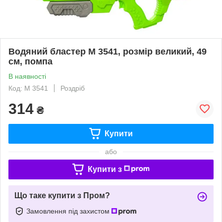
Водяний бластер M 3541, розмір великий, 49
см, помпа
В наявності
Код: M 3541
Роздріб
314
₴
Купити
або
Купити з
Що таке купити з Пром?
Замовлення під захистом