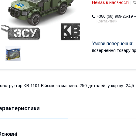
Немає в наявності
К
+380 (66) 969-25-19
Контактний
повернення товару п
онструктор KB 1101 Військова машина, 250 деталей, у кор-ку, 24,5-
арактеристики
Основні