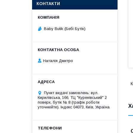
КОНТАКТИ
Baby Butik (Бебі Бутік)
Наталія Дмитро
К
Пункт видачі замовлень: вул.
Кирилівська, 166, ТЦ "Куренівський" 2
поверх, бутік № 8 (графік роботи
Х
уточнюйте). Індекс 04073, Київ, Україна