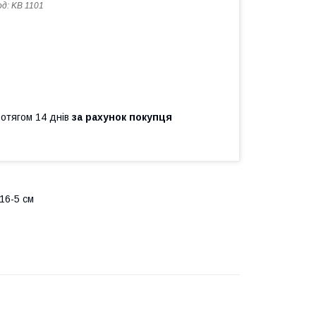
од:
KB 1101
ротягом 14 днів
за рахунок покупця
16-5 см