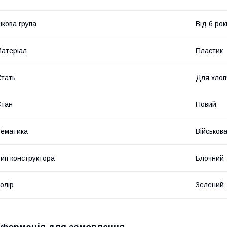
ікова група
Від 6 рок
атеріал
Пластик
тать
Для хлоп
Стан
Новий
ематика
Військова
ип конструктора
Блочний
олір
Зелений