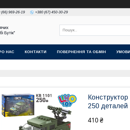
 (66) 969-26-19
+380 (67) 450-30-29
ячих
бі Бутік"
РО НАС
КОНТАКТИ
ПОВЕРНЕННЯ ТА ОБМІН
УМОВИ
Конструктор 
250 деталей
410 ₴