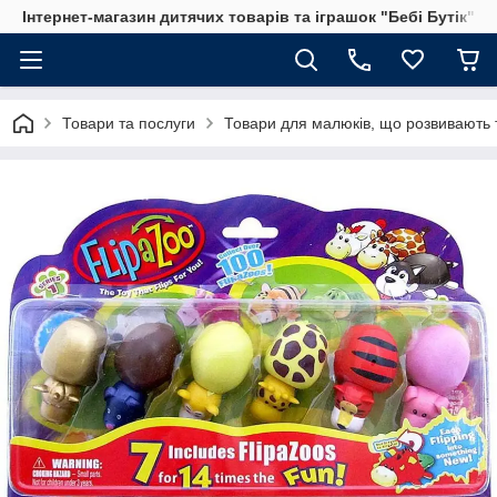
Інтернет-магазин дитячих товарів та іграшок "Бебі Бутік"
Товари та послуги
Товари для малюків, що розвивають т