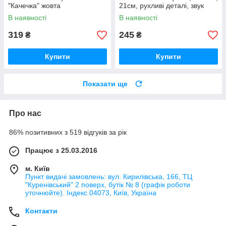
"Качечка" жовта
21см, рухливі деталі, звук
В наявності
В наявності
319
245
₴
₴
Купити
Купити
Показати ще
Про нас
86% позитивних з 519 відгуків за рік
Працює з 25.03.2016
м. Київ
Пункт видачі замовлень: вул. Кирилівська, 166, ТЦ
"Куренівський" 2 поверх, бутік № 8 (графік роботи
уточнюйте). Індекс 04073, Київ, Україна
Контакти