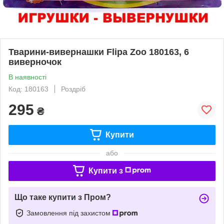
Тварини-вивернашки Flipa Zoo 180163, 6
виверночок
В наявності
Код: 180163
Роздріб
295
₴
Купити
або
Купити з
Що таке купити з Пром?
Замовлення під захистом