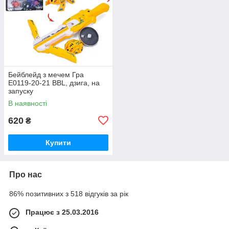
Бейблейд з мечем Гра
E0119-20-21 BBL, дзига, на
запуску
В наявності
620
₴
Купити
Про нас
86% позитивних з 518 відгуків за рік
Працює з 25.03.2016