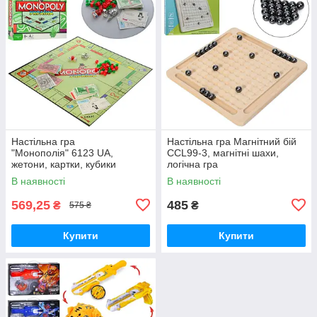
Настільна гра
Настільна гра Магнітний бій
"Монополія" 6123 UA,
CCL99-3, магнітні шахи,
жетони, картки, кубики
логічна гра
В наявності
В наявності
569,25
485
₴
₴
575 ₴
Купити
Купити