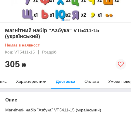
Магнітний набір "Азбука" VT5411-15
(український)
Немає в наявності
Код: VT5411-15
Роздріб
305
₴
пис
Характеристики
Доставка
Оплата
Умови пове
Опис
Магнітний набір "Азбука" VT5411-15 (український)