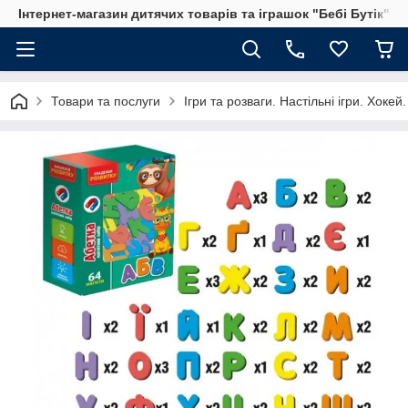
Інтернет-магазин дитячих товарів та іграшок "Бебі Бутік"
Товари та послуги
Ігри та розваги. Настільні ігри. Хоке