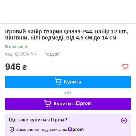
Ігровий набір тварин Q9899-P44, набір 12 шт.,
пінгвіни, білі ведмеді, від 4,5 см до 14 см
В наявності
Код: Q9899-P44
Роздріб
946
₴
Купити
або
Купити з
Що таке купити з Пром?
Замовлення під захистом