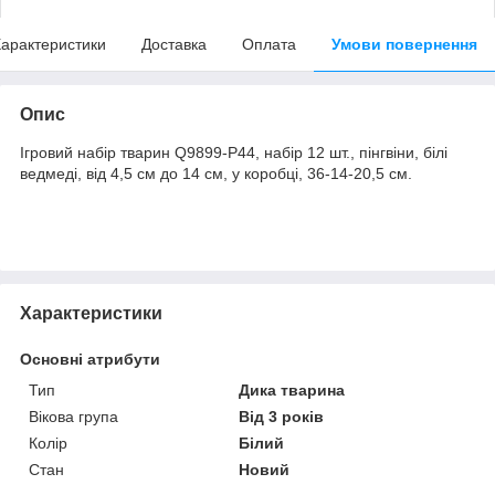
арактеристики
Доставка
Оплата
Умови повернення
Опис
Ігровий набір тварин Q9899-P44, набір 12 шт., пінгвіни, білі
ведмеді, від 4,5 см до 14 см, у коробці, 36-14-20,5 см.
Характеристики
Основні атрибути
Тип
Дика тварина
Вікова група
Від 3 років
Колір
Білий
Стан
Новий