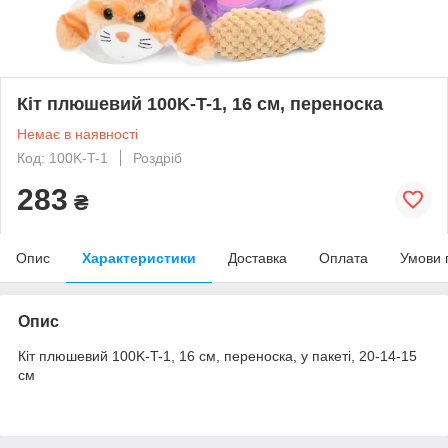
Кіт плюшевий 100K-T-1, 16 см, переноска
Немає в наявності
Код: 100K-T-1
Роздріб
283
₴
Опис
Характеристики
Доставка
Оплата
Умови 
Опис
Кіт плюшевий 100K-T-1, 16 см, переноска, у пакеті, 20-14-15
см