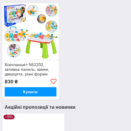
Бізіпланшет N52202,
активна панель, замки,
дверцята, різні форми
830
₴
Купити
Акційні пропозиції та новинки
–5%