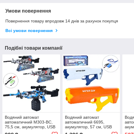
Умови повернення
Повернення товару впродовж 14 днів за рахунок покупця
Всі умови повернення
Подібні товари компанії
Водяний автомат
Водяний автомат
Вод
автоматичний M303-BC,
автоматичний 6695,
авто
75,5 см, акумулятор, USB
акумулятор, 57 см, USB
акум
зарядний, приціл
зарядний, окуляри
зар