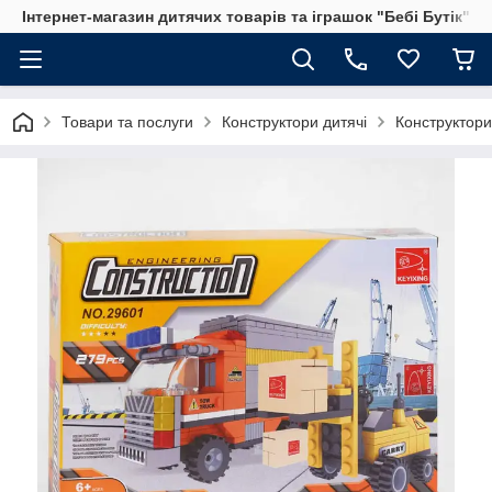
Інтернет-магазин дитячих товарів та іграшок "Бебі Бутік"
Товари та послуги
Конструктори дитячі
Конструктори