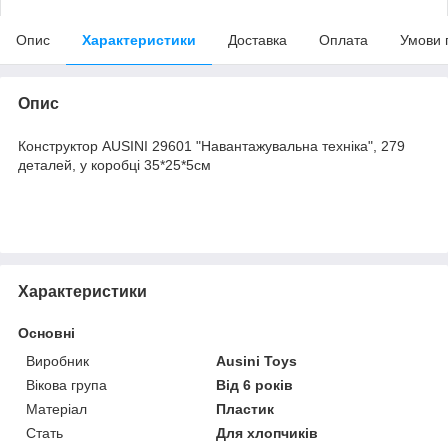
Опис
Характеристики
Доставка
Оплата
Умови 
Опис
Конструктор AUSINI 29601 "Навантажувальна техніка", 279
деталей, у коробці 35*25*5см
Характеристики
Основні
Виробник
Ausini Toys
Вікова група
Від 6 років
Матеріал
Пластик
Стать
Для хлопчиків