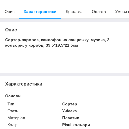
Опис
Характеристики
Доставка
Оплата
Умови 
Опис
Сортер-паровоз, ксилофон на ланцюжку, музика, 2
кольори, у коробці 39,5*19,5*21,5см
Характеристики
Основні
Тип
Сортер
Стать
Унісекс
Матеріал
Пластик
Колір
Різні кольори