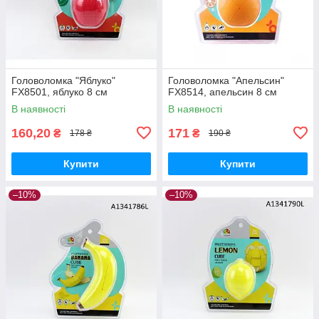
Головоломка "Яблуко"
Головоломка "Апельсин"
FX8501, яблуко 8 см
FX8514, апельсин 8 см
В наявності
В наявності
160,20
171
₴
₴
178 ₴
190 ₴
Купити
Купити
–10%
–10%