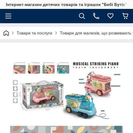
Інтернет-магазин дитячих товарів та іграшок "Бебі Бутік"
Товари та послуги
Товари для малюків, що розвивають т