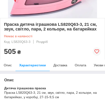
Праска дитяча іграшкова LS820Q63-3, 21 см,
звук, світло, пара, 2 кольори, на батарейках
Немає в наявності
Код: LS820Q63-3
Роздріб
505
₴
Опис
Характеристики
Доставка
Оплата
Умови 
Опис
Дитяча іграшкова праска
Праска LS820Q63-3, 21 см, звук, світло, пара, 2 кольори, на
батарейках, у коробці, 27-15-9,5 см