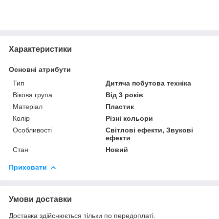
Характеристики
Основні атрибути
Тип
Дитяча побутова техніка
Вікова група
Від 3 років
Матеріал
Пластик
Колір
Різні кольори
Особливості
Світлові ефекти, Звукові
ефекти
Стан
Новий
Приховати
Умови доставки
Доставка здійснюється тільки по передоплаті.