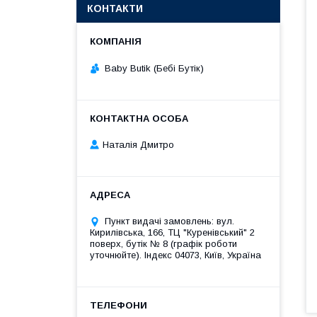
КОНТАКТИ
Baby Butik (Бебі Бутік)
Наталія Дмитро
Пункт видачі замовлень: вул.
Кирилівська, 166, ТЦ "Куренівський" 2
поверх, бутік № 8 (графік роботи
уточнюйте). Індекс 04073, Київ, Україна