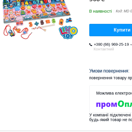
В наявності
Код:
MD 
Купити
+380 (66) 969-25-19
Контактний
повернення товару п
У компанії підключені
будь-який товар не п